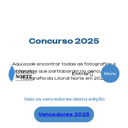
Concurso 2025
Aqui pode encontrar todas as fotografias e
fotógrafos que participaram no concurso de
Entrar
Menu
fotografia da Litoral Norte em 2025.
Veja os vencedores desta edição
Vencedores 2025