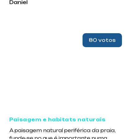
Daniel
80 votos
Paisagem e habitats naturais
A paisagem natural periférica da praia,
funde-se no que é importante numa