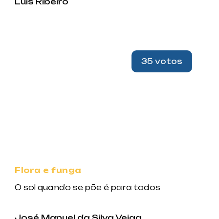
Luis Ribeiro
35 votos
Flora e funga
O sol quando se põe é para todos
José Manuel da Silva Veiga