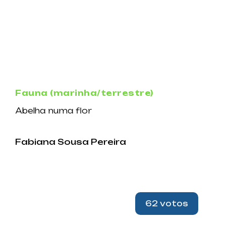
Fauna (marinha/terrestre)
Abelha numa flor
Fabiana Sousa Pereira
62 votos