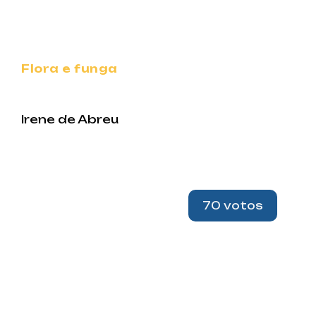
Flora e funga
Irene de Abreu
70 votos