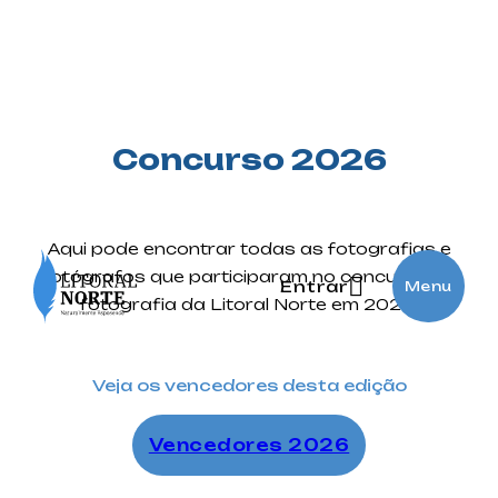
Concurso 2026
Aqui pode encontrar todas as fotografias e
fotógrafos que participaram no concurso de
Entrar
Menu
fotografia da Litoral Norte em 2026.
Veja os vencedores desta edição
Vencedores 2026