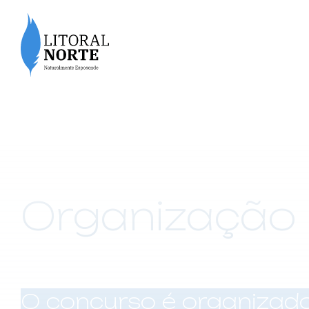
Organização
O concurso é organizad