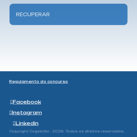
Regulamento do concurso
Facebook
Instagram
Linkedin
Copyright Cogestão - 2026. Todos os direitos reservados.